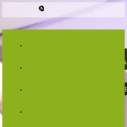
LA V
VENTE D'ARTICLES