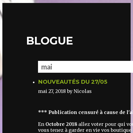
BLOGUE
mai
NOUVEAUTÉS DU 27/05
mai 27, 2018
by Nicolas
*** Publication censuré à cause de l'a
En
Octobre 2018
allez voter pour qui vo
vous tenez à garder en vie vos boutique