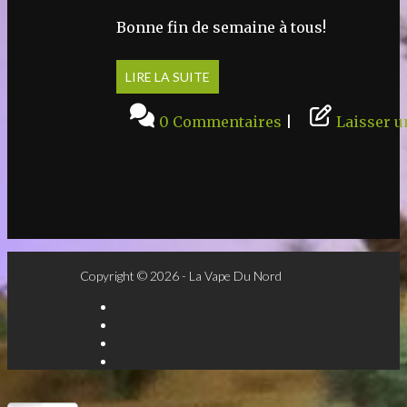
Bonne fin de semaine à tous!
LIRE LA SUITE
0 Commentaires
|
Laisser 
Copyright © 2026 - La Vape Du Nord